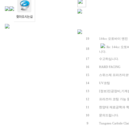
19
144cc 오토바이 엔
Re: 144cc
18
니다.
17
수고하십니다.
16
HARD FACING
15
스위스제 프라즈마코
14
UV코팅
13
[정보]진공장비,기계
12
프라즈마 코팅 가능 문
11
한양대 재료공학과 학
10
문의드립니다.
9
Tungsten Carbide Cla